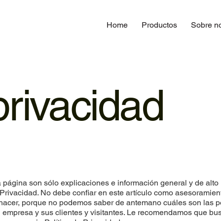
Home
Productos
Sobre n
 privacidad
página son sólo explicaciones e información general y de alto 
 Privacidad. No debe confiar en este artículo como asesoramien
acer, porque no podemos saber de antemano cuáles son las po
u empresa y sus clientes y visitantes. Le recomendamos que bu