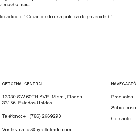
ho, mucho más.
ro artículo “
Creación de una política de privacidad
”.
OFICINA CENTRAL
NAVEGACI
13030 SW 60TH AVE, Miami, Florida,
Productos
33156. Estados Unidos.
Sobre noso
Teléfono: +1 (786) 2669293
Contacto
Ventas:
sales@cyrelletrade.com