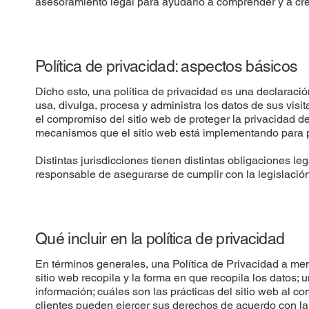
asesoramiento legal para ayudarlo a comprender y a crea
Política de privacidad: aspectos básicos
Dicho esto, una política de privacidad es una declaració
usa, divulga, procesa y administra los datos de sus visit
el compromiso del sitio web de proteger la privacidad de 
mecanismos que el sitio web está implementando para pr
Distintas jurisdicciones tienen distintas obligaciones le
responsable de asegurarse de cumplir con la legislación
Qué incluir en la política de privacidad
En términos generales, una Política de Privacidad a men
sitio web recopila y la forma en que recopila los datos; 
información; cuáles son las prácticas del sitio web al co
clientes pueden ejercer sus derechos de acuerdo con la l