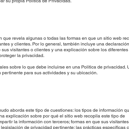
r su propia Política de Privacidad.
n que revela algunas o todas las formas en que un sitio web rec
antes y clientes. Por lo general, también incluye una declaració
sus visitantes o clientes y una explicación sobre los diferentes
oteger la privacidad.
gales sobre lo que debe incluirse en una Política de privacidad.
 pertinente para sus actividades y su ubicación.
udo aborda este tipo de cuestiones: los tipos de información qu
una explicación sobre por qué el sitio web recopila este tipo de
mpartir la información con terceros; formas en que sus visitantes
egislación de privacidad pertinente; las prácticas específicas 