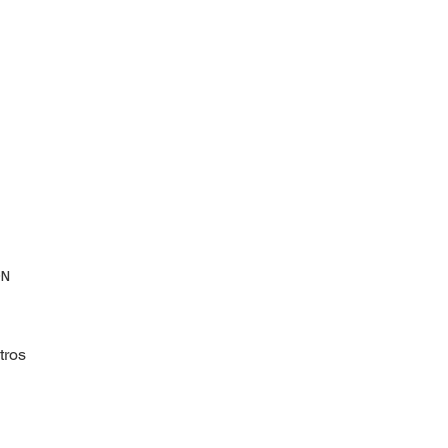
ÓN
tros