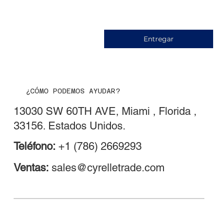
Entregar
¿CÓMO PODEMOS AYUDAR?
13030 SW 60TH AVE, Miami , Florida ,
33156. Estados Unidos.
Teléfono:
+1 (786) 2669293
Ventas:
sales@cyrelletrade.com